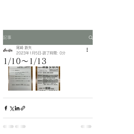
一芳亭
記事
尾崎 鉄矢
2023年1月5日
読了時間: 0分
1/10〜1/13