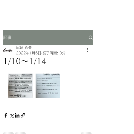
一芳亭
記事
尾崎 鉄矢
2022年1月6日
読了時間: 0分
1/10〜1/14