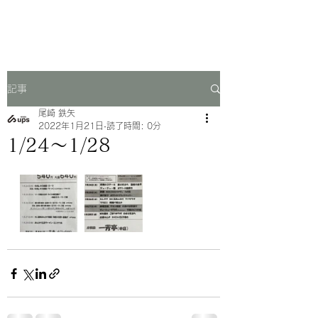
一芳亭
記事
尾崎 鉄矢
2022年1月21日
読了時間: 0分
1/24〜1/28