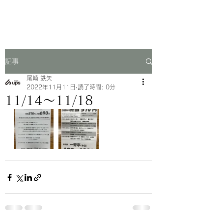
一芳亭
記事
尾崎 鉄矢
2022年11月11日
読了時間: 0分
11/14〜11/18