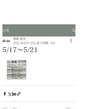
一芳亭
記事
尾崎 鉄矢
2021年5月12日
読了時間: 0分
5/17〜5/21