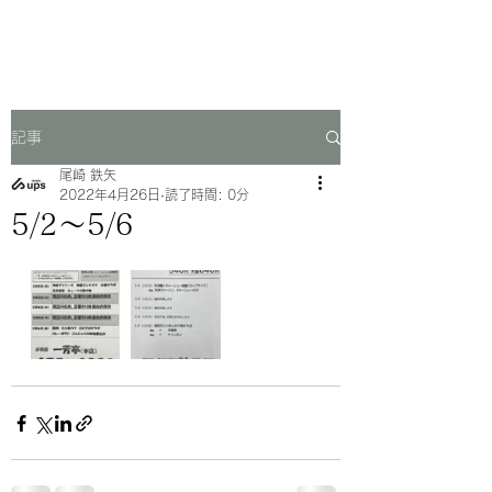
一芳亭
記事
尾崎 鉄矢
2022年4月26日
読了時間: 0分
5/2〜5/6