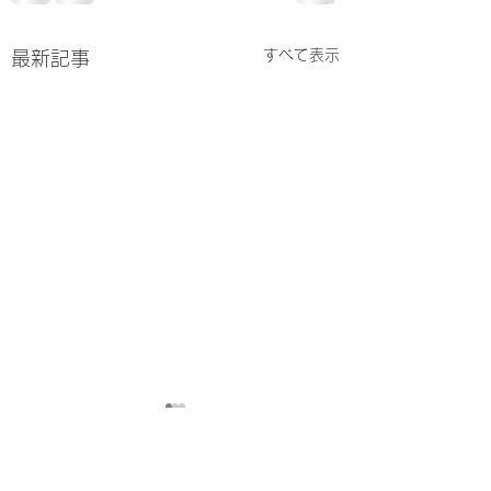
すべて表示
最新記事