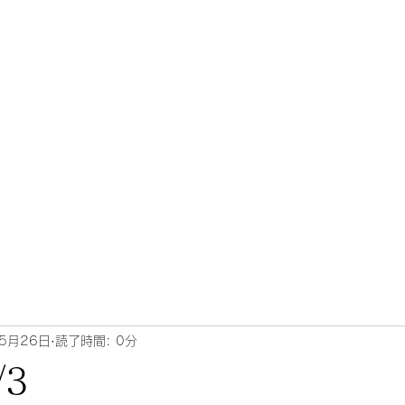
5月26日
読了時間: 0分
/3