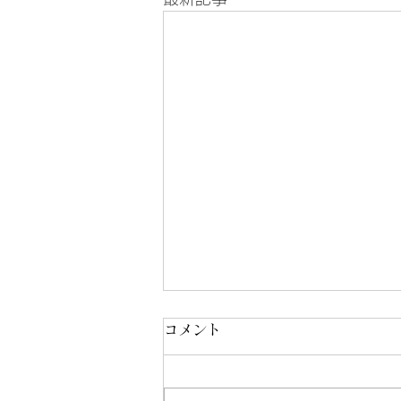
コメント
8/3-8/7