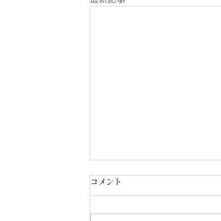
コメント
8/3-8/7