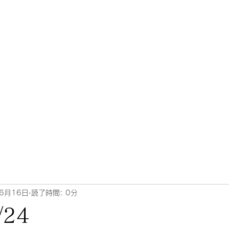
6月16日
読了時間: 0分
/24