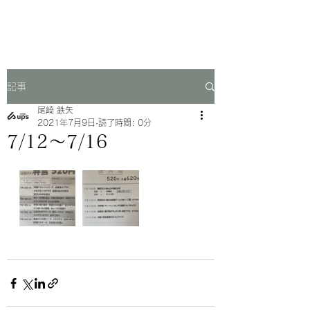
一芳亭
記事
尾崎 鉄矢
2021年7月9日
読了時間: 0分
7/12〜7/16