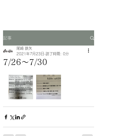
一芳亭
記事
尾崎 鉄矢
2021年7月23日
読了時間: 0分
7/26〜7/30