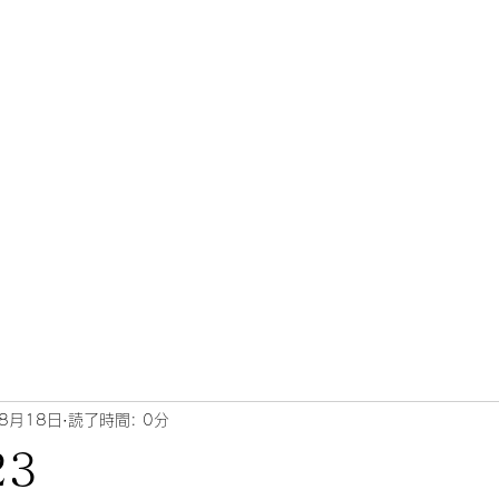
8月18日
読了時間: 0分
23