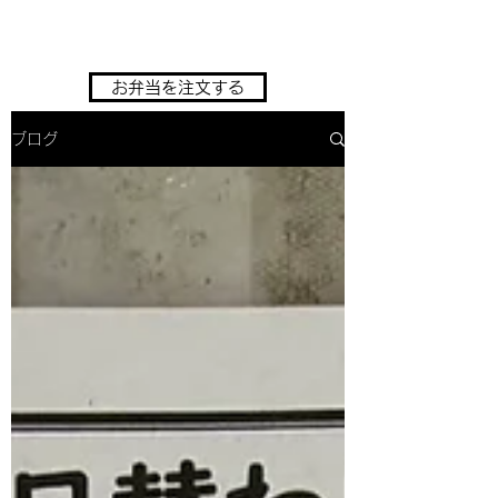
一芳亭
お弁当を注文する
ブログ