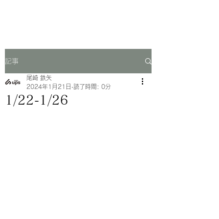
一芳亭
記事
尾崎 鉄矢
2024年1月21日
読了時間: 0分
1/22-1/26