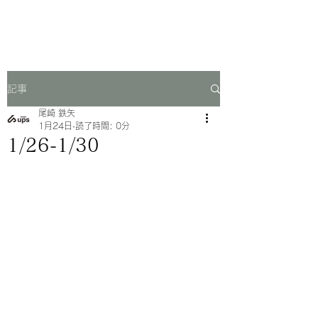
一芳亭
記事
尾崎 鉄矢
1月24日
読了時間: 0分
1/26-1/30