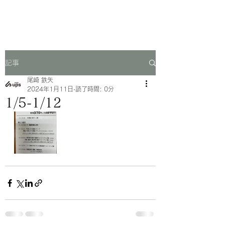
一芳亭
記事
尾崎 鉄矢
2024年1月11日
読了時間: 0分
1/5-1/12