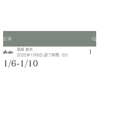
一芳亭
記事
尾崎 鉄矢
2025年1月6日
読了時間: 0分
1/6-1/10