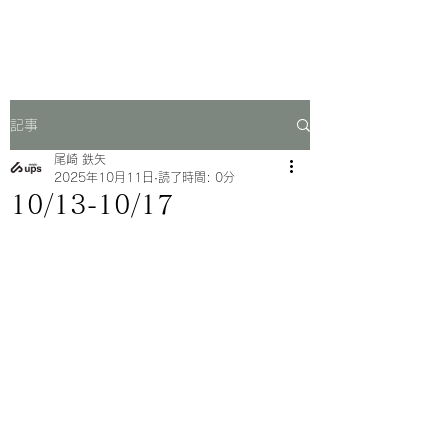
一芳亭
記事
尾崎 鉄矢
2025年10月11日
読了時間: 0分
10/13-10/17