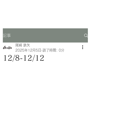
一芳亭
記事
尾崎 鉄矢
2025年12月5日
読了時間: 0分
12/8-12/12