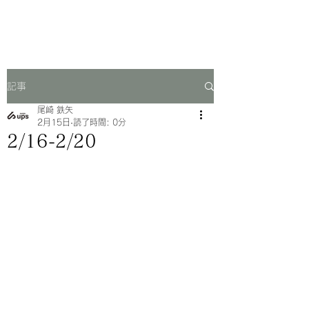
一芳亭
記事
尾崎 鉄矢
2月15日
読了時間: 0分
2/16-2/20