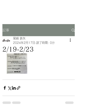
一芳亭
記事
尾崎 鉄矢
2024年2月17日
読了時間: 0分
2/19-2/23