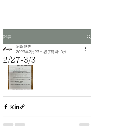
一芳亭
記事
尾崎 鉄矢
2023年2月23日
読了時間: 0分
2/27-3/3