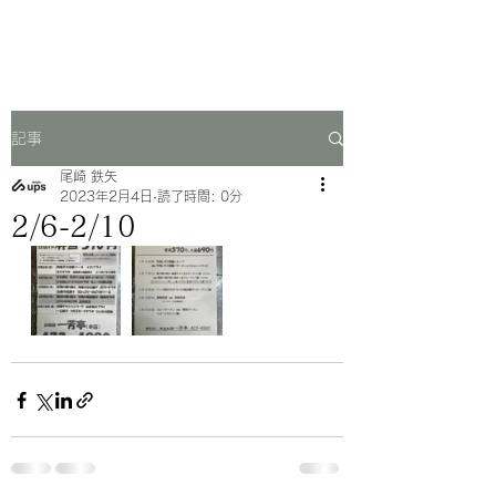
一芳亭
記事
尾崎 鉄矢
2023年2月4日
読了時間: 0分
2/6-2/10