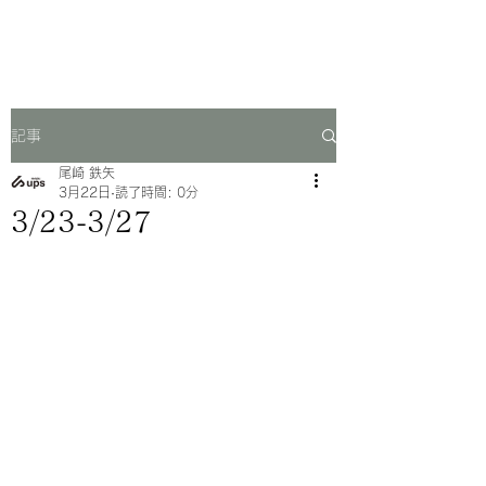
一芳亭
記事
尾崎 鉄矢
3月22日
読了時間: 0分
3/23-3/27