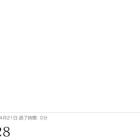
4月21日
読了時間: 0分
28