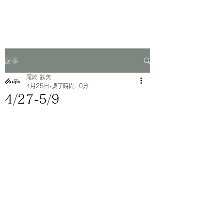
一芳亭
記事
尾崎 鉄矢
4月25日
読了時間: 0分
4/27-5/9