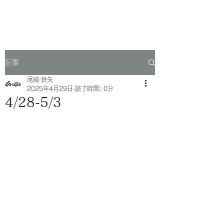
一芳亭
記事
尾崎 鉄矢
2025年4月29日
読了時間: 0分
4/28-5/3