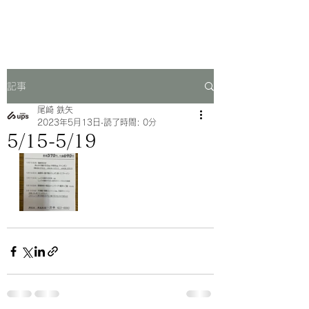
一芳亭
記事
尾崎 鉄矢
2023年5月13日
読了時間: 0分
5/15-5/19