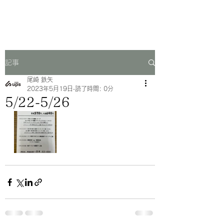
一芳亭
記事
尾崎 鉄矢
2023年5月19日
読了時間: 0分
5/22-5/26