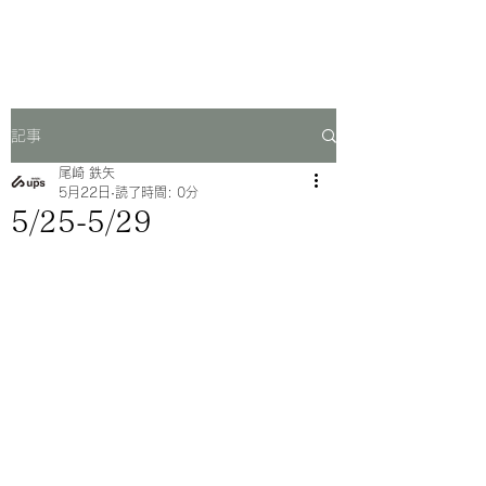
一芳亭
記事
尾崎 鉄矢
5月22日
読了時間: 0分
5/25-5/29