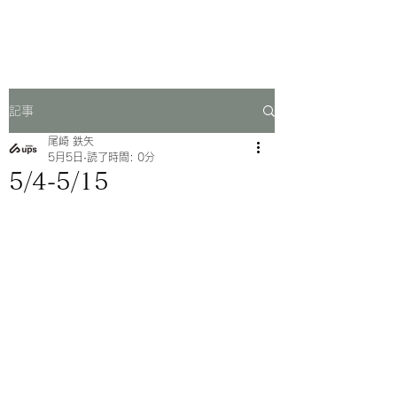
一芳亭
記事
尾崎 鉄矢
5月5日
読了時間: 0分
5/4-5/15