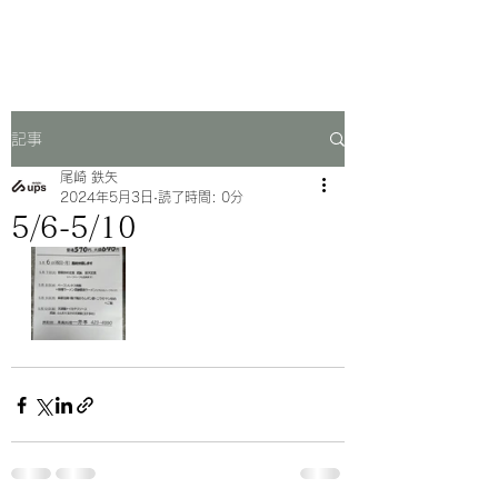
一芳亭
記事
尾崎 鉄矢
2024年5月3日
読了時間: 0分
5/6-5/10