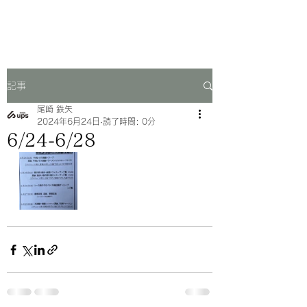
一芳亭
記事
尾崎 鉄矢
2024年6月24日
読了時間: 0分
6/24-6/28