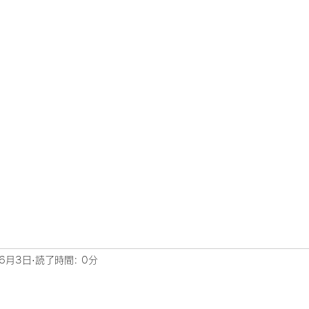
年6月3日
読了時間: 0分