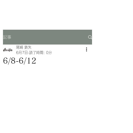
一芳亭
記事
尾崎 鉄矢
6月7日
読了時間: 0分
6/8-6/12