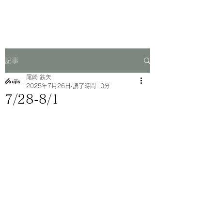
一芳亭
記事
尾崎 鉄矢
2025年7月26日
読了時間: 0分
7/28-8/1