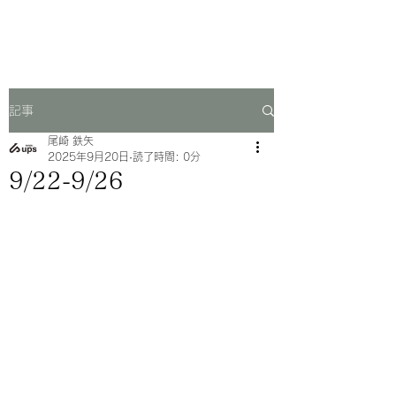
一芳亭
記事
尾崎 鉄矢
2025年9月20日
読了時間: 0分
9/22-9/26