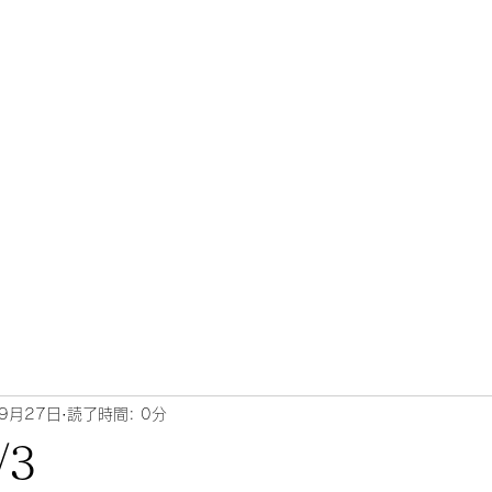
9月27日
読了時間: 0分
/3