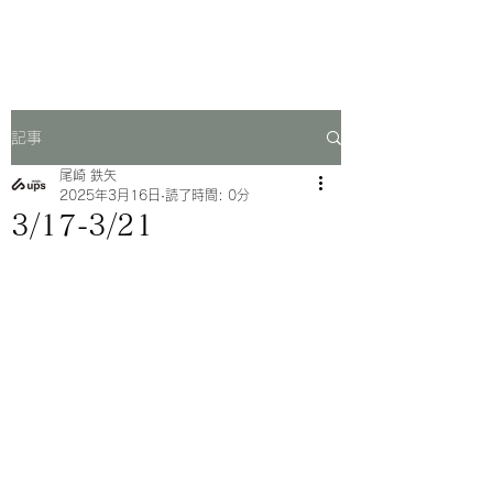
一芳亭
記事
尾崎 鉄矢
2025年3月16日
読了時間: 0分
3/17-3/21